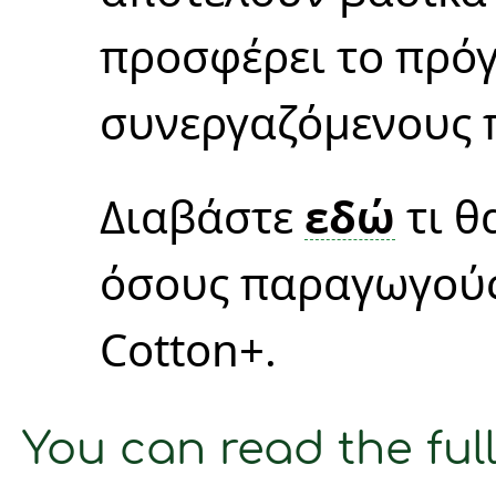
προσφέρει το πρό
συνεργαζόμενους 
Διαβάστε
εδώ
τι θ
όσους παραγωγούς
Cotton+.
You can read the full