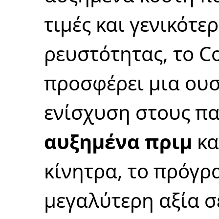
τιμές και γενικότε
ρευστότητας, το Co
προσφέρει μια ουσ
ενίσχυση στους π
αυξημένα πριμ
κα
κίνητρα, το πρόγρ
μεγαλύτερη αξία σ