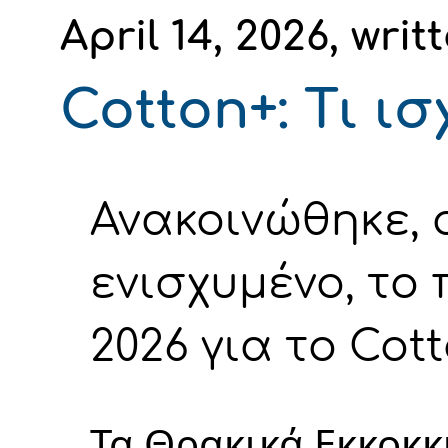
April 14, 2026, wri
Cotton+: Τι ισ
Ανακοινώθηκε, 
ενισχυμένο, το
2026 για το Cot
Τα Θρακικά Εκκοκκ