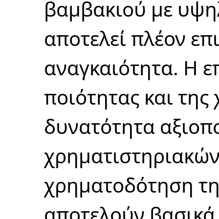
βαμβακιού με υψη
αποτελεί πλέον επ
αναγκαιότητα. Η ε
ποιότητας και της
δυνατότητα αξιοπ
χρηματιστηριακών 
χρηματοδότηση της
αποτελούν βασικά