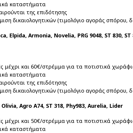
νικά καταστήματα
αιρούνται της επιδότησης
ιση δικαιολογητικών (τιμολόγιο αγοράς σπόρου, δ
 Elpida, Armonia, Novelia, PRG 9048, ST 830, ST 8
ς μέχρι και 60€/στρέμμα για τα ποτιστικά χωράφια
νικά καταστήματα
αιρούνται της επιδότησης
ιση δικαιολογητικών (τιμολόγιο αγοράς σπόρου, δ
livia, Agro A74, ST 318, Phy983, Aurelia, Lider
ς μέχρι και 50€/στρέμμα για τα ποτιστικά χωράφια
νικά καταστήματα