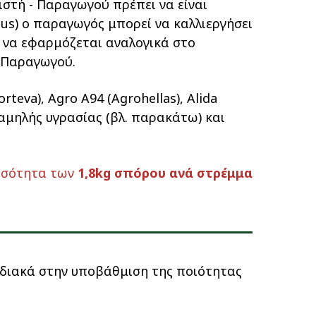
ριστή - Παραγωγού πρέπει να είναι
lus) ο παραγωγός μπορεί να καλλιεργήσει
 να εφαρμόζεται αναλογικά στο
 Παραγωγού.
teva), Agro A94 (Agrohellas), Alida
χαμηλής υγρασίας (βλ. παρακάτω) και
ποσότητα των
1,8kg σπόρου ανά στρέμμα
αδιακά στην υποβάθμιση της ποιότητας