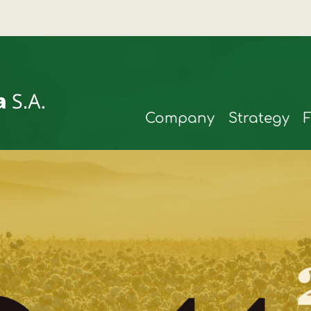
Company
Strategy
rmax
t