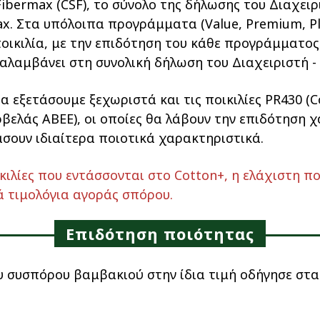
Fibermax (CSF), το σύνολο της δήλωσης του Διαχει
ax. Στα υπόλοιπα προγράμματα (Value, Premium, P
οικιλία, με την επιδότηση του κάθε προγράμματος
λαμβάνει στη συνολική δήλωση του Διαχειριστή -
εξετάσουμε ξεχωριστά και τις ποικιλίες PR430 (Cor
αρβελάς ΑΒΕΕ), οι οποίες θα λάβουν την επιδότηση 
σουν ιδιαίτερα ποιοτικά χαρακτηριστικά.
ιλίες που εντάσσονται στο Cotton+, η ελάχιστη 
ά τιμολόγια αγοράς σπόρου.
Επιδότηση ποιότητας
υ συσπόρου βαμβακιού στην ίδια τιμή οδήγησε στ