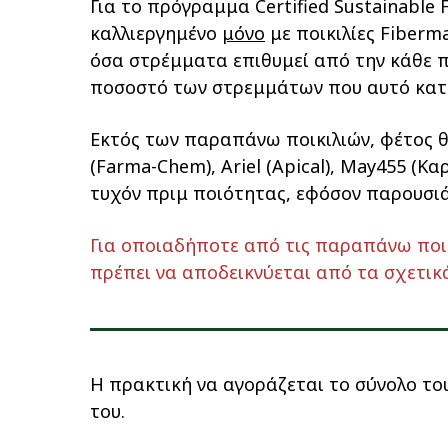
Για το πρόγραμμα Certified Sustainable 
καλλιεργημένο
μόνο
με ποικιλίες Fiberm
όσα στρέμματα επιθυμεί από την κάθε π
ποσοστό των στρεμμάτων που αυτό κατα
Εκτός των παραπάνω ποικιλιών, φέτος θα 
(Farma-Chem), Ariel (Apical), May455 (Κ
τυχόν πριμ ποιότητας, εφόσον παρουσιά
Για οποιαδήποτε από τις παραπάνω ποικ
πρέπει να αποδεικνύεται από τα σχετικ
Η πρακτική να αγοράζεται το σύνολο το
του.