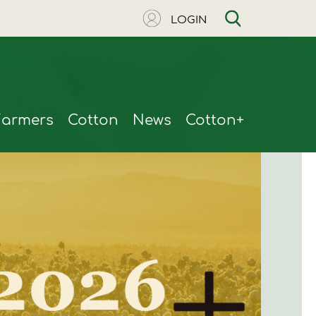
LOGIN
Farmers
Cotton
News
Cotton+