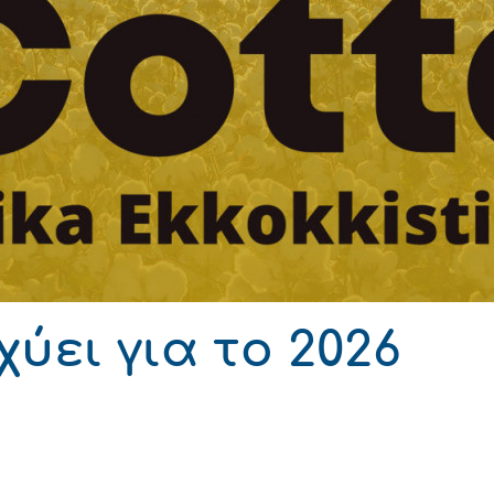
 Development
σχύει για το 2026