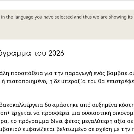
le in the language you have selected and thus we are showing its
όγραμμα του 2026
εγάλη προσπάθεια για την παραγωγή ενός βαμβακιο
ο ή πιστοποιημένο, η δε υπεραξία του θα επιστρέφε
βακοκαλλιέργεια δοκιμάστηκε από αυξημένα κόστη 
tton+ έρχεται να προσφέρει μια ουσιαστική οικονο
τρα, το πρόγραμμα δίνει φέτος μεγαλύτερη αξία σε
μβακιού εμφανίζεται βελτιωμένο σε σχέση με την π