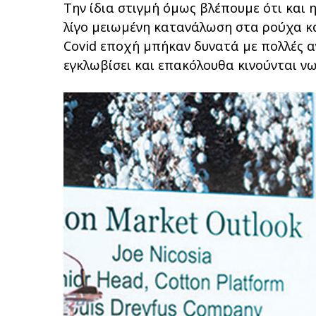
Την ίδια στιγµή όµως βλέπουµε ότι και η
λίγο µειωµένη κατανάλωση στα ρούχα κ
Covid εποχή µπήκαν δυνατά µε πολλές α
εγκλωβίσει και επακόλουθα κινούνται νω