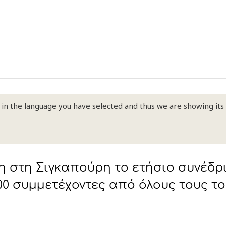
 Development
le in the language you have selected and thus we are showing its
θη στη Σιγκαπούρη το ετήσιο συνέδρι
700 συµµετέχοντες από όλους τους το