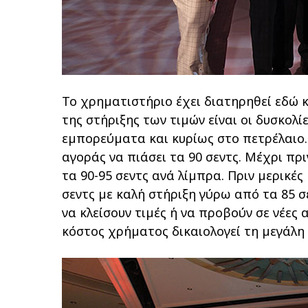
Το χρηµατιστήριο έχει διατηρηθεί εδώ κ
της στήριξης των τιµών είναι οι δυσκολ
εµπορεύµατα και κυρίως στο πετρέλαιο.
αγοράς να πιάσει τα 90 σεντς. Μέχρι π
τα 90-95 σεντς ανά λίµπρα. Πριν µερικές
σεντς µε καλή στήριξη γύρω από τα 85 σ
να κλείσουν τιµές ή να προβούν σε νέες
κόστος χρήµατος δικαιολογεί τη µεγάλη