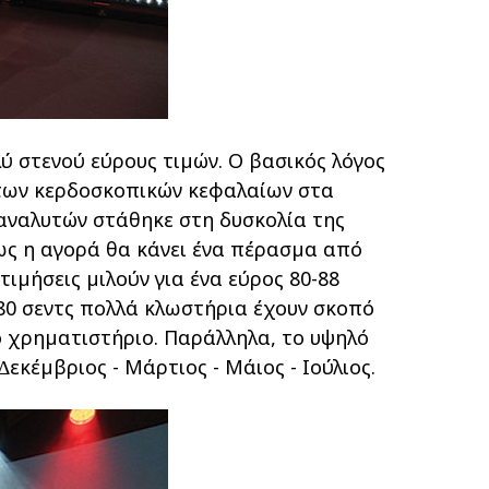
ύ στενού εύρους τιµών. Ο βασικός λόγος
ς των κερδοσκοπικών κεφαλαίων στα
αναλυτών στάθηκε στη δυσκολία της
πως η αγορά θα κάνει ένα πέρασµα από
τιµήσεις µιλούν για ένα εύρος 80-88
 80 σεντς πολλά κλωστήρια έχουν σκοπό
το χρηµατιστήριο. Παράλληλα, το υψηλό
κέµβριος - Μάρτιος - Μάιος - Ιούλιος.