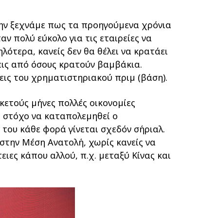
Μην ξεχνάµε πως τα προηγούµενα χρόνια
αν πολύ εύκολο για τις εταιρείες να
λότερα, κανείς δεν θα θέλει να κρατάει
εις από όσους κρατούν βαµβάκια.
ις του χρηµατιστηριακού πριµ (βάση).
ρκετούς µήνες πολλές οικονοµίες
µε στόχο να καταπολεµηθεί ο
του κάθε φορά γίνεται σχεδόν σήριαλ.
στην Μέση Ανατολή, χωρίς κανείς να
ειες κάπου αλλού, π.χ. µεταξύ Κίνας και