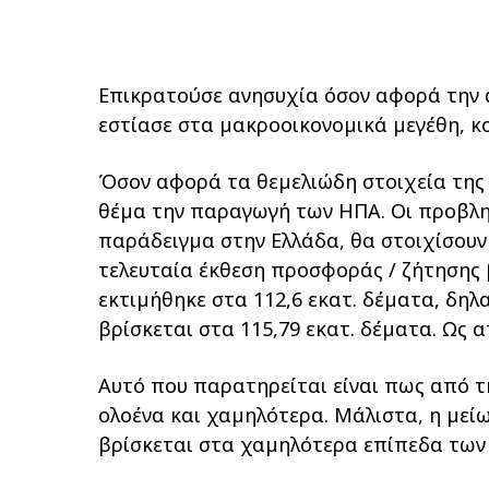
Επικρατούσε ανησυχία όσον αφορά την 
εστίασε στα µακροοικονοµικά µεγέθη, κ
Όσον αφορά τα θεµελιώδη στοιχεία της 
θέµα την παραγωγή των ΗΠΑ. Οι προβληµ
παράδειγµα στην Ελλάδα, θα στοιχίσουν
τελευταία έκθεση προσφοράς / ζήτησης
εκτιµήθηκε στα 112,6 εκατ. δέµατα, δη
βρίσκεται στα 115,79 εκατ. δέµατα. Ως 
Αυτό που παρατηρείται είναι πως από τ
ολοένα και χαµηλότερα. Μάλιστα, η µε
βρίσκεται στα χαµηλότερα επίπεδα των 