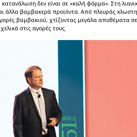
 κατανάλωση δεν είναι σε «καλή φόρµα». Στη λιανικ
αι άλλα βαµβακερά προϊόντα. Από πλευράς κλωστηρ
γορές βαµβακιού, χτίζοντας µεγάλα αποθέµατα σε 
χελικά στις αγορές τους.