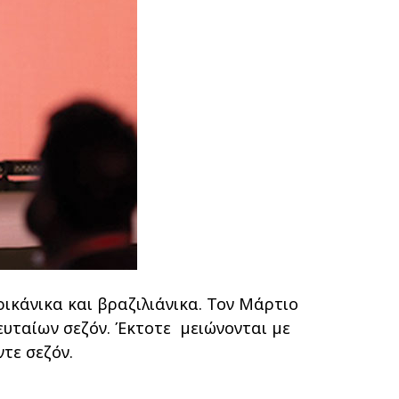
ικάνικα και βραζιλιάνικα. Τον Μάρτιο
ευταίων σεζόν. Έκτοτε µειώνονται µε
ντε σεζόν.