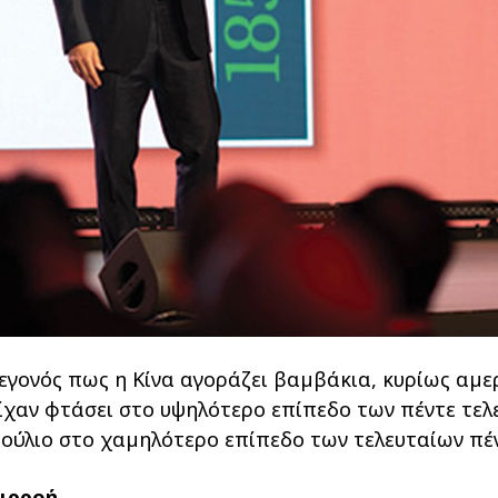
εγονός πως η Κίνα αγοράζει βαµβάκια, κυρίως αµερ
είχαν φτάσει στο υψηλότερο επίπεδο των πέντε τελ
Ιούλιο στο χαµηλότερο επίπεδο των τελευταίων πέ
πιρροή