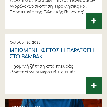
τίτλο "Εκτός Κρίσεων; – Εντός Παγκόσμιων
Αγορών: Ανασκόπηση, Προκλήσεις και
Προοπτικές της Ελληνικής Γεωργίας"
+
October 20, 2023
ΜΕΙΩΜΕΝΗ ΦΕΤΟΣ Η ΠΑΡΑΓΩΓΗ
ΣΤΟ ΒΑΜΒΑΚΙ
Η χαμηλή ζήτηση από πλευράς
κλωστηρίων συγκρατεί τις τιμές
+