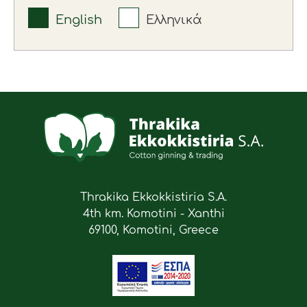
English
Ελληνικά
Thrakika Ekkokkistiria S.A.
4th km. Komotini - Xanthi
69100, Komotini, Greece