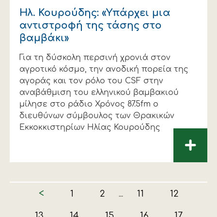
Ηλ. Κουρούδης: «Υπάρχει μια
αντιστροφή της τάσης στο
βαμβάκι»
Για τη δύσκολη περσινή χρονιά στον
αγροτικό κόσμο, την ανοδική πορεία της
αγοράς και τον ρόλο του CSF στην
αναβάθμιση του ελληνικού βαμβακιού
μίλησε στο ράδιο Χρόνος 87.5fm ο
διευθύνων σύμβουλος των Θρακικών
Εκκοκκιστηρίων Ηλίας Κουρούδης
+
<
1
2
11
12
...
13
14
15
16
17