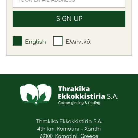
English
Ελληνικά
Thrakika Ekkokkistiria S.A.
4th km. Komotini - Xanthi
69100, Komotini, Greece