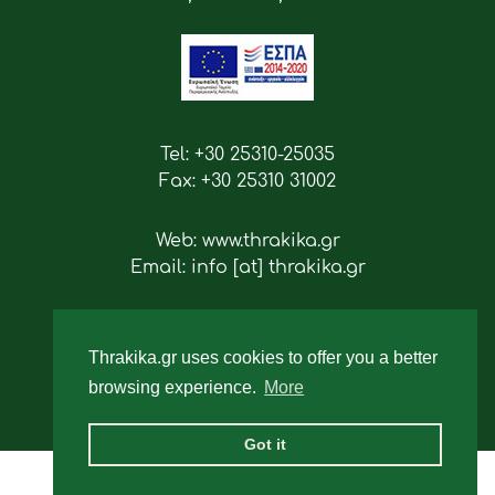
Tel: +30 25310-25035
Fax: +30 25310 31002
Web: www.thrakika.gr
Email: info [at] thrakika.gr
Follow us
Thrakika.gr uses cookies to offer you a better
browsing experience.
More
Got it
2019 - All rights reserved.