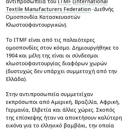
αντιπροσωπεία του
ITMF
(
International
Textile Manufacturers Federation
-Διεθνής
Ομοσπονδία Κατασκευαστών
Κλωστοϋφαντουργικών).
Το ITMF είναι από τις παλαιότερες
ομοσπονδίες στον κόσμο. Δημιουργήθηκε το
1904 και μέλη της είναι οι σύνδεσμοι
κλωστοϋφαντουργίας διαφόρων χωρών
(δυστυχώς δεν υπάρχει συμμετοχή από την
Ελλάδα).
Στην αντιπροσωπεία συμμετείχαν
εκπρόσωποι από Αμερική, Βραζιλία, Αφρική,
Γερμανία, Ελβετία και άλλες χώρες. Σκοπός
της επίσκεψης ήταν να αποκτήσουν καλύτερη
εικόνα για το ελληνικό βαμβάκι, την οποία