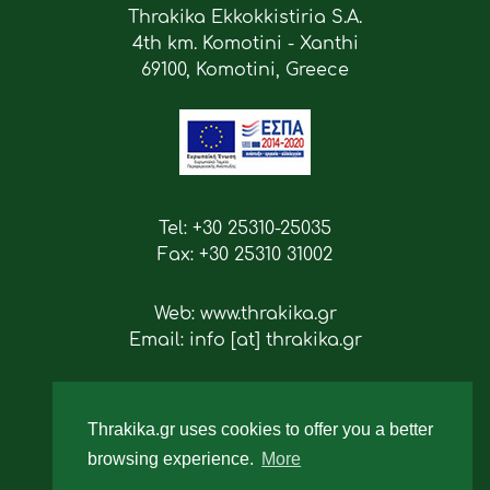
Thrakika Ekkokkistiria S.A.
4th km. Komotini - Xanthi
69100, Komotini, Greece
Tel: +30 25310-25035
Fax: +30 25310 31002
Web: www.thrakika.gr
Email: info [at] thrakika.gr
Follow us
Thrakika.gr uses cookies to offer you a better
browsing experience.
More