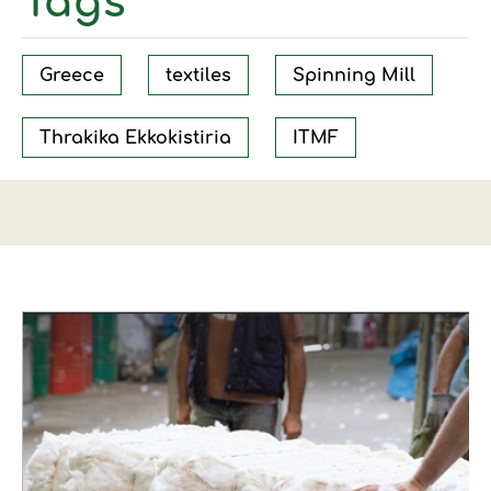
Tags
Greece
textiles
Spinning Mill
Thrakika Ekkokistiria
ITMF