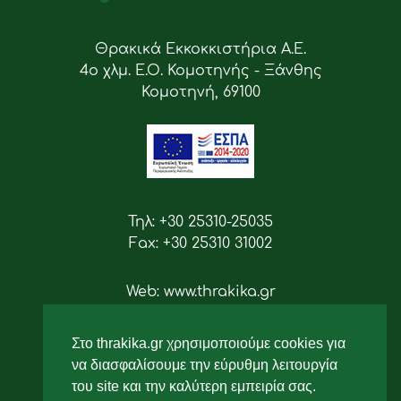
Θρακικά Εκκοκκιστήρια Α.Ε.
4ο χλμ. Ε.Ο. Κομοτηνής - Ξάνθης
Κομοτηνή, 69100
Τηλ: +30 25310-25035
Fax: +30 25310 31002
Web: www.thrakika.gr
Email: info [at] thrakika.gr
Στο thrakika.gr χρησιμοποιούμε cookies για
Ακολουθήστε μας
να διασφαλίσουμε την εύρυθμη λειτουργία
του site και την καλύτερη εμπειρία σας.