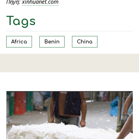
Πηγή:
xinhuanet.com
Tags
Africa
Benin
China