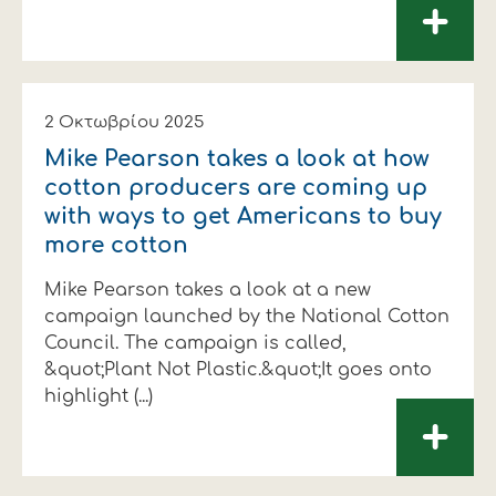
+
2 Οκτωβρίου 2025
Mike Pearson takes a look at how
cotton producers are coming up
with ways to get Americans to buy
more cotton
Mike Pearson takes a look at a new
campaign launched by the National Cotton
Council. The campaign is called,
&quot;Plant Not Plastic.&quot;It goes onto
highlight (...)
+