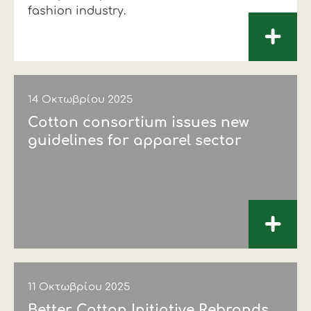
fashion industry.
+
14 Οκτωβρίου 2025
Cotton consortium issues new
guidelines for apparel sector
+
11 Οκτωβρίου 2025
Better Cotton Initiative Rebrands