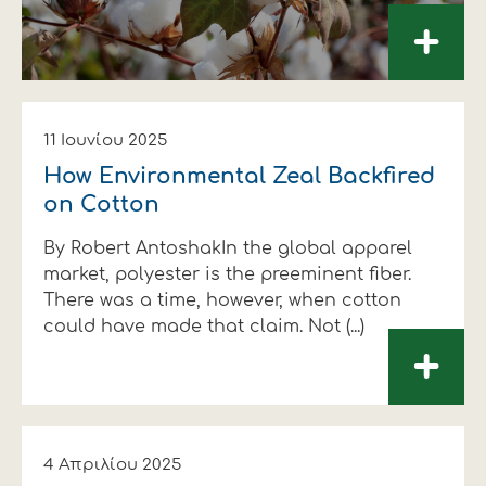
+
11 Ιουνίου 2025
How Environmental Zeal Backfired
on Cotton
By Robert AntoshakIn the global apparel
market, polyester is the preeminent fiber.
There was a time, however, when cotton
could have made that claim. Not (...)
+
4 Απριλίου 2025