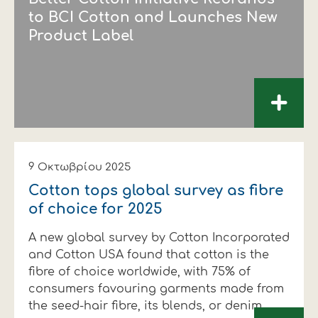
to BCI Cotton and Launches New
Product Label
+
9 Οκτωβρίου 2025
Cotton tops global survey as fibre
of choice for 2025
A new global survey by Cotton Incorporated
and Cotton USA found that cotton is the
fibre of choice worldwide, with 75% of
consumers favouring garments made from
the seed-hair fibre, its blends, or denim.