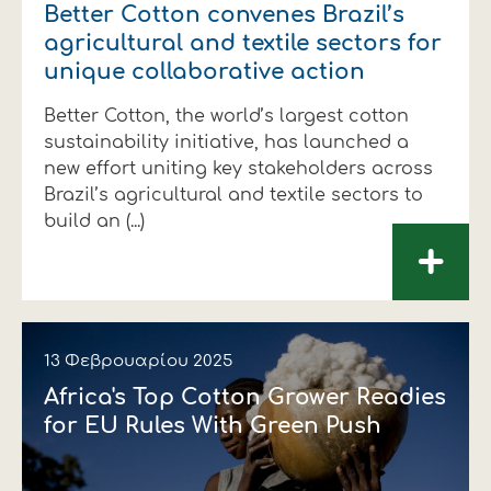
Better Cotton convenes Brazil’s
agricultural and textile sectors for
unique collaborative action
Better Cotton, the world’s largest cotton
sustainability initiative, has launched a
new effort uniting key stakeholders across
Brazil’s agricultural and textile sectors to
build an (...)
+
13 Φεβρουαρίου 2025
Africa's Top Cotton Grower Readies
for EU Rules With Green Push