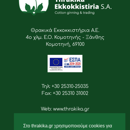
Θρακικά Εκκοκκιστήρια Α.Ε.
4ο χλμ. Ε.Ο. Κομοτηνής - Ξάνθης
Κομοτηνή, 69100
Τηλ: +30 25310-25035
Fax: +30 25310 31002
Web: www.thrakika.gr
Email: info [at] thrakika.gr
Στο thrakika.gr χρησιμοποιούμε cookies για