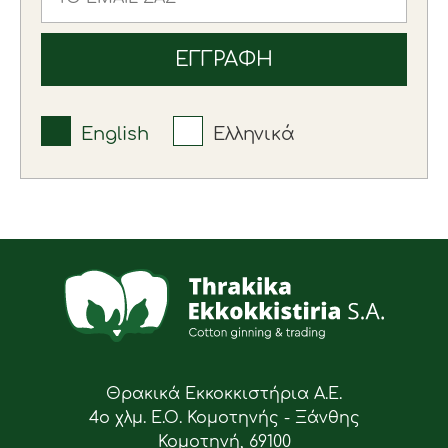
English
Ελληνικά
Θρακικά Εκκοκκιστήρια Α.Ε.
4ο χλμ. Ε.Ο. Κομοτηνής - Ξάνθης
Κομοτηνή, 69100