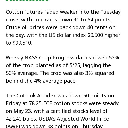
Cotton futures faded weaker into the Tuesday
close, with contracts down 31 to 54 points.
Crude oil prices were back down 40 cents on
the day, with the US dollar index $0.500 higher
to $99.510.
Weekly NASS Crop Progress data showed 52%
of the crop planted as of 5/25, lagging the
56% average. The crop was also 3% squared,
behind the 4% average pace.
The Cotlook A Index was down 50 points on
Friday at 78.25. ICE cotton stocks were steady
on May 23, with a certified stocks level of
42,240 bales. USDA’s Adjusted World Price
(AWP) was down 38 points on Thursday