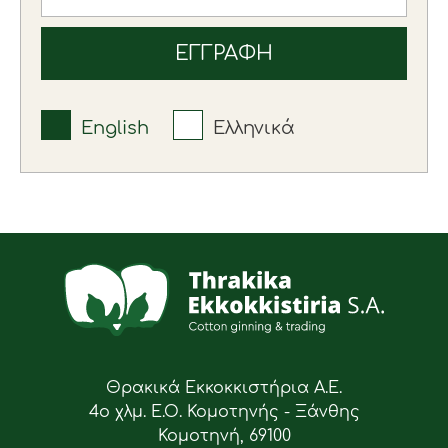
English
Ελληνικά
Θρακικά Εκκοκκιστήρια Α.Ε.
4ο χλμ. Ε.Ο. Κομοτηνής - Ξάνθης
Κομοτηνή, 69100