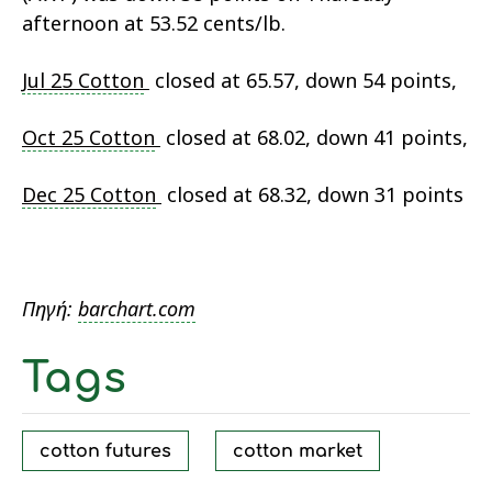
afternoon at 53.52 cents/lb.
Jul 25 Cotton
closed at 65.57, down 54 points,
Oct 25 Cotton
closed at 68.02, down 41 points,
Dec 25 Cotton
closed at 68.32, down 31 points
Πηγή:
barchart.com
Tags
cotton futures
cotton market