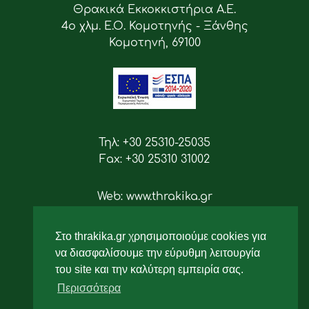
Θρακικά Εκκοκκιστήρια Α.Ε.
4ο χλμ. Ε.Ο. Κομοτηνής - Ξάνθης
Κομοτηνή, 69100
Τηλ: +30 25310-25035
Fax: +30 25310 31002
Web: www.thrakika.gr
Email: info [at] thrakika.gr
Στο thrakika.gr χρησιμοποιούμε cookies για
Ακολουθήστε μας
να διασφαλίσουμε την εύρυθμη λειτουργία
του site και την καλύτερη εμπειρία σας.
Περισσότερα