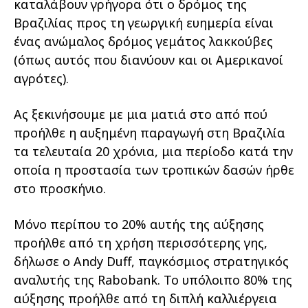
καταλάβουν γρήγορα ότι ο δρόμος της
Βραζιλίας προς τη γεωργική ευημερία είναι
ένας ανώμαλος δρόμος γεμάτος λακκούβες
(όπως αυτός που διανύουν και οι Αμερικανοί
αγρότες).
Ας ξεκινήσουμε με μια ματιά στο από πού
προήλθε η αυξημένη παραγωγή στη Βραζιλία
τα τελευταία 20 χρόνια, μια περίοδο κατά την
οποία η προστασία των τροπικών δασών ήρθε
στο προσκήνιο.
Μόνο περίπου το 20% αυτής της αύξησης
προήλθε από τη χρήση περισσότερης γης,
δήλωσε ο Andy Duff, παγκόσμιος στρατηγικός
αναλυτής της Rabobank. Το υπόλοιπο 80% της
αύξησης προήλθε από τη διπλή καλλιέργεια