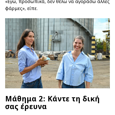
«Εγώ, προσωπικά, δεν θέλω να αγοράσω άλλες
φάρμες», είπε.
Μάθημα 2: Κάντε τη δική
σας έρευνα