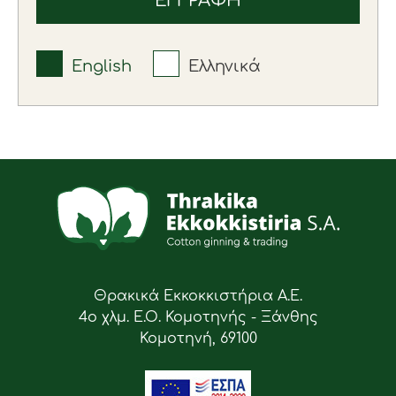
English
Ελληνικά
Θρακικά Εκκοκκιστήρια Α.Ε.
4ο χλμ. Ε.Ο. Κομοτηνής - Ξάνθης
Κομοτηνή, 69100