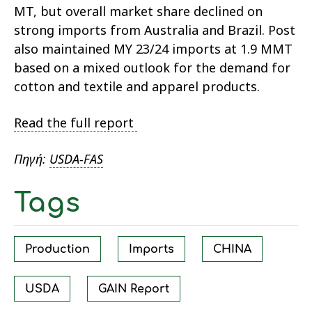
MT, but overall market share declined on
strong imports from Australia and Brazil. Post
also maintained MY 23/24 imports at 1.9 MMT
based on a mixed outlook for the demand for
cotton and textile and apparel products.
Read the full report
Πηγή:
USDA-FAS
Tags
Production
Imports
CHINA
USDA
GAIN Report