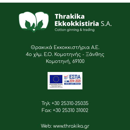
Θρακικά Εκκοκκιστήρια Α.Ε.
4ο χλμ. Ε.Ο. Κομοτηνής - Ξάνθης
Κομοτηνή, 69100
Τηλ: +30 25310-25035
Fax: +30 25310 31002
Web: www.thrakika.gr