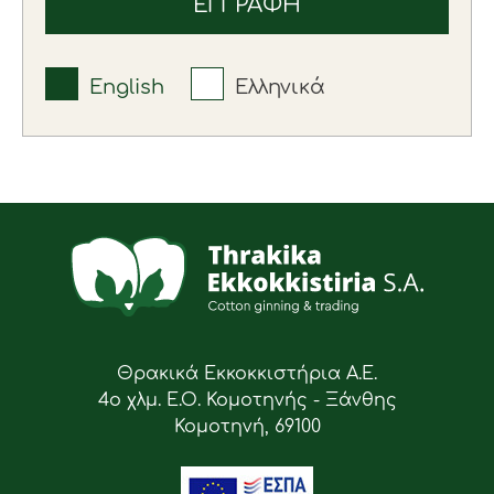
English
Ελληνικά
Θρακικά Εκκοκκιστήρια Α.Ε.
4ο χλμ. Ε.Ο. Κομοτηνής - Ξάνθης
Κομοτηνή, 69100