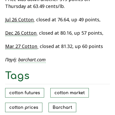
Thursday at 63.49 cents/lb.
Jul 26 Cotton
closed at 76.64, up 49 points,
Dec 26 Cotton
closed at 80.16, up 57 points,
Mar 27 Cotton
closed at 81.32, up 60 points
Πηγή:
barchart.com
Tags
cotton futures
cotton market
cotton prices
Barchart