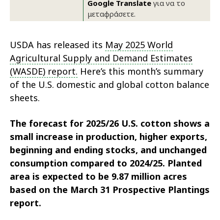
Google Translate
για να το
μεταφράσετε.
USDA has released its
May 2025 World
Agricultural Supply and Demand Estimates
(WASDE) report.
Here’s this month’s summary
of the U.S. domestic and global cotton balance
sheets.
The forecast for 2025/26 U.S. cotton shows a
small increase in production, higher exports,
beginning and ending stocks, and unchanged
consumption compared to 2024/25. Planted
area is expected to be 9.87 million acres
based on the March 31 Prospective Plantings
report.