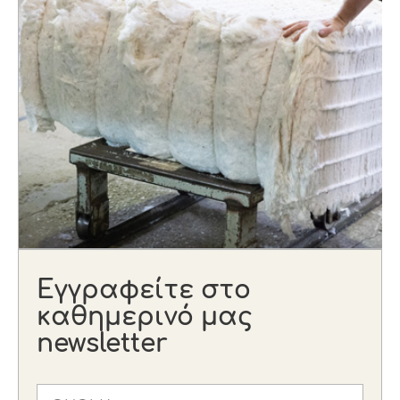
Εγγραφείτε στο
καθημερινό μας
newsletter