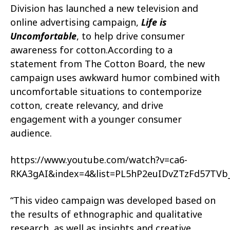
Division has launched a new television and
online advertising campaign,
Life is
Uncomfortable
, to help drive consumer
awareness for cotton.According to a
statement from The Cotton Board, the new
campaign uses awkward humor combined with
uncomfortable situations to contemporize
cotton, create relevancy, and drive
engagement with a younger consumer
audience.
https://www.youtube.com/watch?v=ca6-
RKA3gAI&index=4&list=PL5hP2euIDvZTzFd57TV
“This video campaign was developed based on
the results of ethnographic and qualitative
research, as well as insights and creative