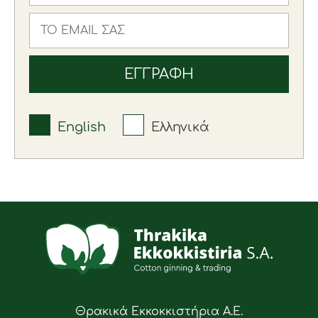
English
Ελληνικά
Θρακικά Εκκοκκιστήρια Α.Ε.