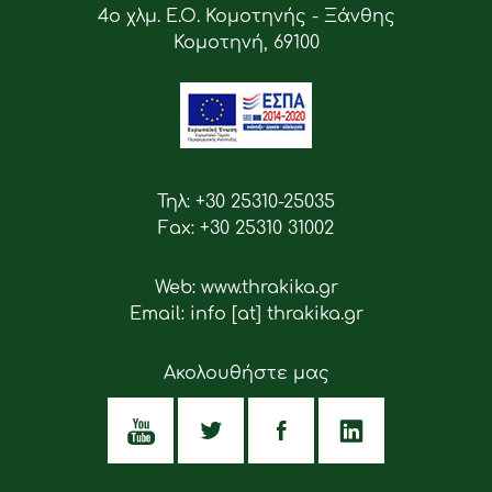
4ο χλμ. Ε.Ο. Κομοτηνής - Ξάνθης
Κομοτηνή, 69100
Τηλ: +30 25310-25035
Fax: +30 25310 31002
Web: www.thrakika.gr
Email: info [at] thrakika.gr
Ακολουθήστε μας