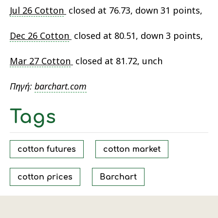
Jul 26 Cotton
closed at 76.73, down 31 points,
Dec 26 Cotton
closed at 80.51, down 3 points,
Mar 27 Cotton
closed at 81.72, unch
Πηγή:
barchart.com
Tags
cotton futures
cotton market
cotton prices
Barchart