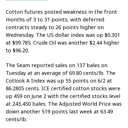
Cotton futures posted weakness in the front
months of 3 to 31 points, with deferred
contracts steady to 26 points higher on
Wednesday. The US dollar index was up $0.301
at $99.785. Crude Oil was another $2.44 higher
to $96.20.
The Seam reported sales on 137 bales on
Tuesday at an average of 69.80 cents/lb. The
Cotlook A Index was up 55 points on 6/2 at
86.2805 cents. ICE certified cotton stocks were
up 459 on June 2 with the certified stocks level
at 243,450 bales. The Adjusted World Price was
down another 519 points last week at 63.49
cents/lb.