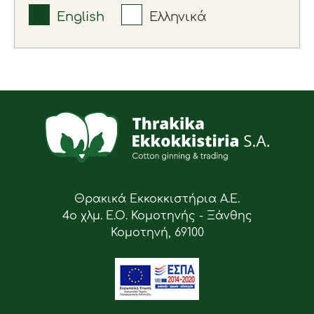
English
Ελληνικά
Θρακικά Εκκοκκιστήρια Α.Ε.
4ο χλμ. Ε.Ο. Κομοτηνής - Ξάνθης
Κομοτηνή, 69100