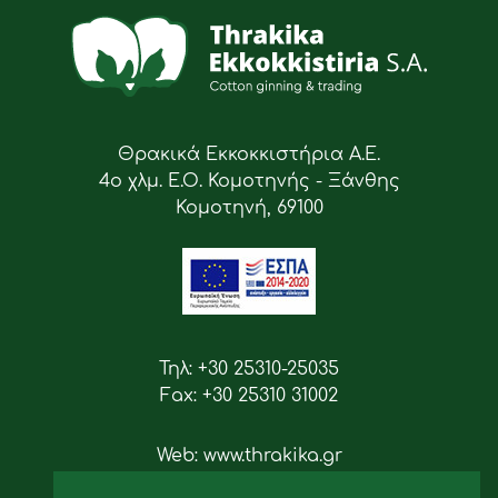
Θρακικά Εκκοκκιστήρια Α.Ε.
4ο χλμ. Ε.Ο. Κομοτηνής - Ξάνθης
Κομοτηνή, 69100
Τηλ: +30 25310-25035
Fax: +30 25310 31002
Web: www.thrakika.gr
Email: info [at] thrakika.gr