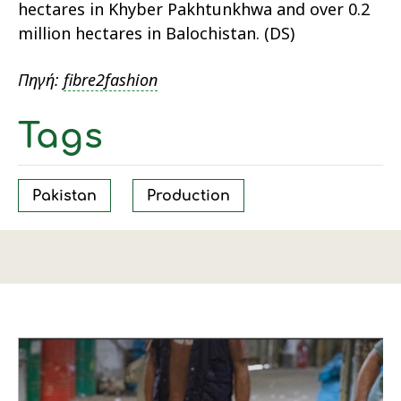
hectares in Khyber Pakhtunkhwa and over 0.2
million hectares in Balochistan. (DS)
Πηγή:
fibre2fashion
Tags
Pakistan
Production