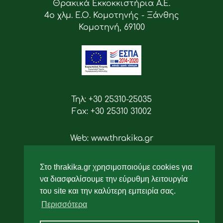
Θρακικά Εκκοκκιστήρια Α.Ε.
4ο χλμ. Ε.Ο. Κομοτηνής - Ξάνθης
Κομοτηνή, 69100
Τηλ: +30 25310-25035
Fax: +30 25310 31002
Web: www.thrakika.gr
Email: info [at] thrakika.gr
Στο thrakika.gr χρησιμοποιούμε cookies για
Ακολουθήστε μας
να διασφαλίσουμε την εύρυθμη λειτουργία
του site και την καλύτερη εμπειρία σας.
Περισσότερα