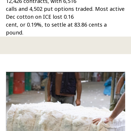
12,426 contracts, with 6,516
calls and 4,502 put options traded. Most active
Dec cotton on ICE lost 0.16
cent, or 0.19%, to settle at 83.86 cents a
pound.