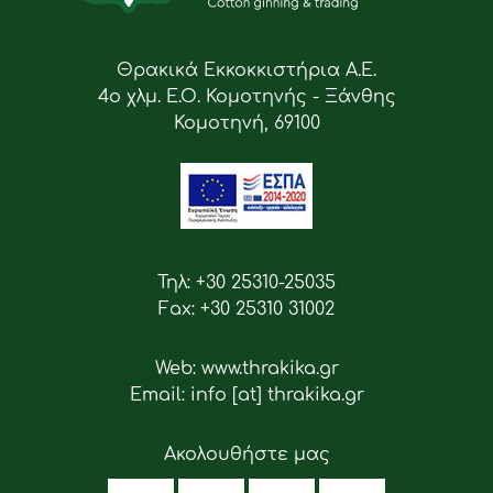
Θρακικά Εκκοκκιστήρια Α.Ε.
4ο χλμ. Ε.Ο. Κομοτηνής - Ξάνθης
Κομοτηνή, 69100
Τηλ: +30 25310-25035
Fax: +30 25310 31002
Web: www.thrakika.gr
Email: info [at] thrakika.gr
Ακολουθήστε μας