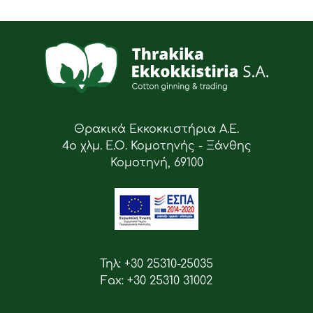
Θρακικά Εκκοκκιστήρια Α.Ε.
4ο χλμ. Ε.Ο. Κομοτηνής - Ξάνθης
Κομοτηνή, 69100
Τηλ: +30 25310-25035
Fax: +30 25310 31002