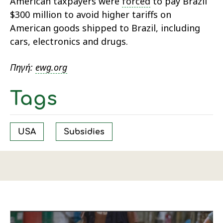
American taxpayers were
forced
to pay Brazil
$300 million to avoid higher tariffs on
American goods shipped to Brazil, including
cars, electronics and drugs.
Πηγή:
ewg.org
Tags
USA
Subsidies