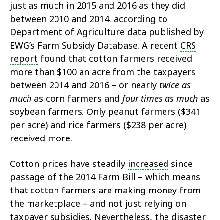
just as much in 2015 and 2016 as they did
between 2010 and 2014, according to
Department of Agriculture data
published
by
EWG’s Farm Subsidy Database. A recent
CRS
report
found that cotton farmers received
more than $100 an acre from the taxpayers
between 2014 and 2016 – or nearly
twice as
much
as corn farmers and
four times as much
as
soybean farmers. Only peanut farmers ($341
per acre) and rice farmers ($238 per acre)
received more.
Cotton prices have steadily
increased
since
passage of the 2014 Farm Bill – which means
that cotton farmers are
making money
from
the marketplace – and not just relying on
taxpayer subsidies. Nevertheless, the disaster