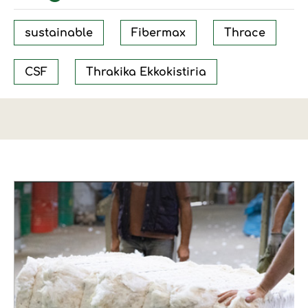
sustainable
Fibermax
Thrace
CSF
Thrakika Ekkokistiria