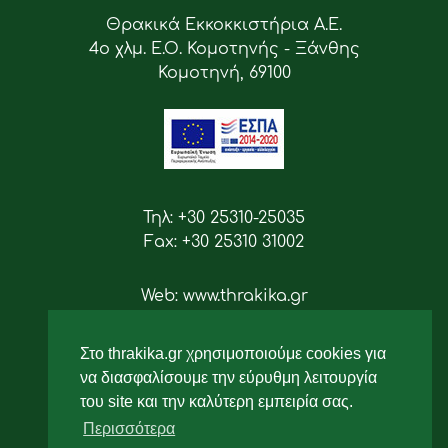
Θρακικά Εκκοκκιστήρια Α.Ε.
4ο χλμ. Ε.Ο. Κομοτηνής - Ξάνθης
Κομοτηνή, 69100
Τηλ: +30 25310-25035
Fax: +30 25310 31002
Web: www.thrakika.gr
Email: info [at] thrakika.gr
Στο thrakika.gr χρησιμοποιούμε cookies για
Ακολουθήστε μας
να διασφαλίσουμε την εύρυθμη λειτουργία
του site και την καλύτερη εμπειρία σας.
Περισσότερα