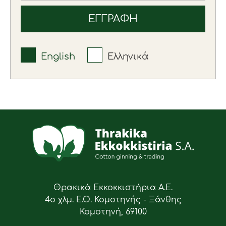
English
Ελληνικά
Θρακικά Εκκοκκιστήρια Α.Ε.
4ο χλμ. Ε.Ο. Κομοτηνής - Ξάνθης
Κομοτηνή, 69100