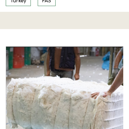
Turkey
FAS