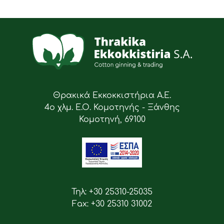
Θρακικά Εκκοκκιστήρια Α.Ε.
4ο χλμ. Ε.Ο. Κομοτηνής - Ξάνθης
Κομοτηνή, 69100
Τηλ: +30 25310-25035
Fax: +30 25310 31002