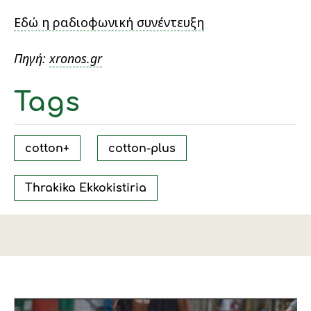
Εδώ η ραδιοφωνική συνέντευξη
Πηγή:
xronos.gr
Tags
cotton+
cotton-plus
Thrakika Ekkokistiria