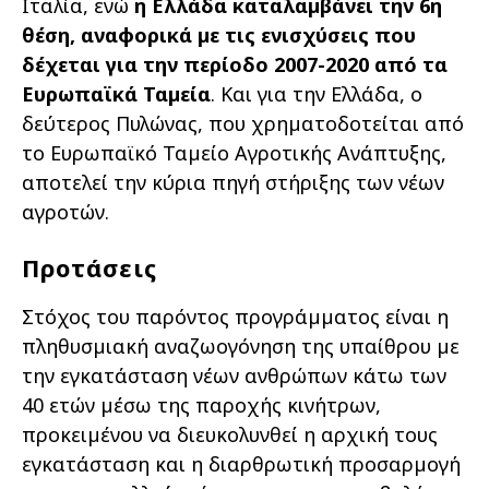
Ιταλία, ενώ
η Ελλάδα καταλαµβάνει την 6η
θέση, αναφορικά µε τις ενισχύσεις που
δέχεται για την περίοδο 2007-2020 από τα
Ευρωπαϊκά Ταµεία
. Και για την Ελλάδα, ο
δεύτερος Πυλώνας, που χρηµατοδοτείται από
το Ευρωπαϊκό Ταµείο Αγροτικής Ανάπτυξης,
αποτελεί την κύρια πηγή στήριξης των νέων
αγροτών.
Προτάσεις
Στόχος του παρόντος προγράµµατος είναι η
πληθυσµιακή αναζωογόνηση της υπαίθρου µε
την εγκατάσταση νέων ανθρώπων κάτω των
40 ετών µέσω της παροχής κινήτρων,
προκειµένου να διευκολυνθεί η αρχική τους
εγκατάσταση και η διαρθρωτική προσαρµογή