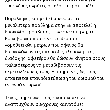
τους νέους αγρότες σε όλα τα κράτη-µέλη.
Παράλληλα, και µε δεδοµένο ότι το
µεγαλύτερο πρόβληµα στην ΕΕ αποτελεί η
δυσκολία πρόσβασης των νέων στη γη, το
Κοινοβούλιο προτείνει τη θέσπιση
νοµοθετικών µέτρων που αφενός θα
διευκολύνουν τις υπηρεσίες κληρονοµικής
διαδοχής, αφετέρου θα δώσουν κίνητρα στους
παλαιότερους να µεταβιβάσουν τις
εκµεταλλεύσεις τους. Επισηµαίνει, δε, πως
απαιτείται επαναδιατύπωση του ορισµού του
ενεργού γεωργού.
Τέλος, σηµειώνει πως είναι ανάγκη να
αναπτυχθούν σύγχρονες καινοτόµες