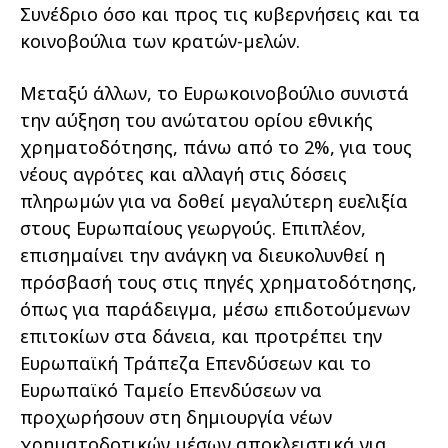
Συνέδριο όσο και προς τις κυβερνήσεις και τα
κοινοβούλια των κρατών-µελών.
Μεταξύ άλλων, το Ευρωκοινοβούλιο συνιστά
την αύξηση του ανώτατου ορίου εθνικής
χρηµατοδότησης, πάνω από το 2%, για τους
νέους αγρότες και αλλαγή στις δόσεις
πληρωµών για να δοθεί µεγαλύτερη ευελιξία
στους Ευρωπαίους γεωργούς. Επιπλέον,
επισηµαίνει την ανάγκη να διευκολυνθεί η
πρόσβασή τους στις πηγές χρηµατοδότησης,
όπως για παράδειγµα, µέσω επιδοτούµενων
επιτοκίων στα δάνεια, και προτρέπει την
Ευρωπαϊκή Τράπεζα Επενδύσεων και το
Ευρωπαϊκό Ταµείο Επενδύσεων να
προχωρήσουν στη δηµιουργία νέων
χρηµατοδοτικών µέσων αποκλειστικά για