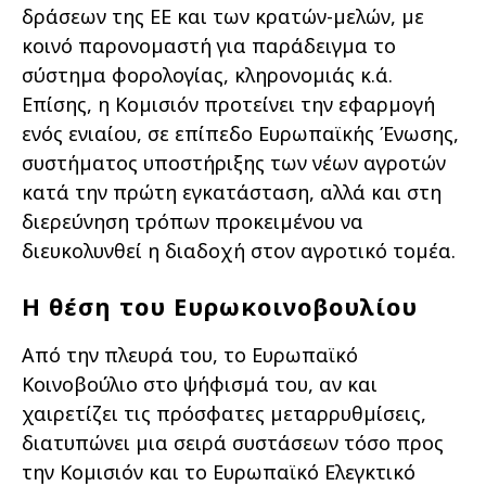
δράσεων της ΕΕ και των κρατών-µελών, µε
κοινό παρονοµαστή για παράδειγµα το
σύστηµα φορολογίας, κληρονοµιάς κ.ά.
Επίσης, η Κοµισιόν προτείνει την εφαρµογή
ενός ενιαίου, σε επίπεδο Ευρωπαϊκής Ένωσης,
συστήµατος υποστήριξης των νέων αγροτών
κατά την πρώτη εγκατάσταση, αλλά και στη
διερεύνηση τρόπων προκειµένου να
διευκολυνθεί η διαδοχή στον αγροτικό τοµέα.
Η θέση του Ευρωκοινοβουλίου
Από την πλευρά του, το Ευρωπαϊκό
Κοινοβούλιο στο ψήφισµά του, αν και
χαιρετίζει τις πρόσφατες µεταρρυθµίσεις,
διατυπώνει µια σειρά συστάσεων τόσο προς
την Κοµισιόν και το Ευρωπαϊκό Ελεγκτικό