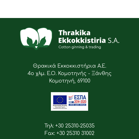
Θρακικά Εκκοκκιστήρια Α.Ε.
4ο χλμ. Ε.Ο. Κομοτηνής - Ξάνθης
Κομοτηνή, 69100
Τηλ: +30 25310-25035
Fax: +30 25310 31002