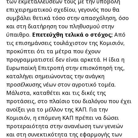
των εκµεταλλεύσεών τους µε την υποβολή
επιχειρηµατικού σχεδίου, γεγονός που θα
συµβάλει θετικά τόσο στην απασχόληση, όσο
και στη διατήρηση του πληθυσµού στην
ύπαιθρο.
Επετεύχθη τελικά ο στόχος;
Από
τις επισηµάνσεις τουλάχιστον της Κοµισιόν,
προκύπτει ότι τα µέτρα που έχουν
προγραµµατιστεί δεν είναι αρκετά. Η ίδια η
Ευρωπαϊκή Επιτροπή στην επισκόπησή της,
καταλήγει σηµειώνοντας την ανάγκη
προσέλκυσης νέων στον αγροτικό τοµέα.
Μάλιστα, καταθέτει και τις δικές της
προτάσεις, στο πλαίσιο του διαλόγου που έχει
ανοίξει για το µέλλον της ΚΑΠ. Για την
Κοµισιόν, η επόµενη ΚΑΠ πρέπει να δώσει
προτεραιότητα στην ανανέωση των γενεών
και στη συνεκτικότητα της εφαρµογής των