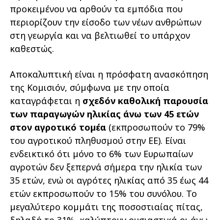
προκειµένου να αρθούν τα εµπόδια που
περιορίζουν την είσοδο των νέων ανθρώπων
στη γεωργία και να βελτιωθεί το υπάρχον
καθεστώς.
Αποκαλυπτική είναι η πρόσφατη ανασκόπηση
της Κοµισιόν, σύµφωνα µε την οποία
καταγράφεται η
σχεδόν καθολική παρουσία
των παραγωγών ηλικίας άνω των 45 ετών
στον αγροτικό τοµέα
(εκπροσωπούν το 79%
του αγροτικού πληθυσµού στην ΕΕ). Είναι
ενδεικτικό ότι µόνο το 6% των Ευρωπαίων
αγροτών δεν ξεπερνά σήµερα την ηλικία των
35 ετών, ενώ οι αγρότες ηλικίας από 35 έως 44
ετών εκπροσωπούν το 15% του συνόλου. Το
µεγαλύτερο κοµµάτι της ποσοστιαίας πίτας,
δηλαδή το 31%, καλύπτουν ουσιαστικά οι άνω