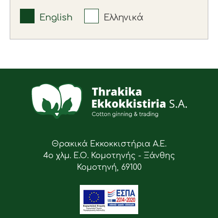
English
Ελληνικά
Θρακικά Εκκοκκιστήρια Α.Ε.
4ο χλμ. Ε.Ο. Κομοτηνής - Ξάνθης
Κομοτηνή, 69100