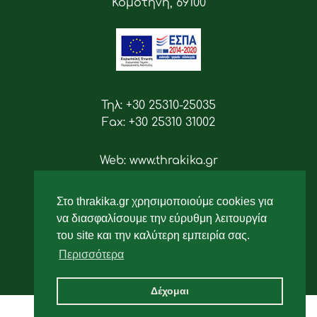
Κομοτηνή, 69100
Τηλ: +30 25310-25035
Fax: +30 25310 31002
Web: www.thrakika.gr
Email: info [at] thrakika.gr
Στο thrakika.gr χρησιμοποιούμε cookies για
Ακολουθήστε μας
να διασφαλίσουμε την εύρυθμη λειτουργία
του site και την καλύτερη εμπειρία σας.
Περισσότερα
Δέχομαι
2019 - All rights reserved.