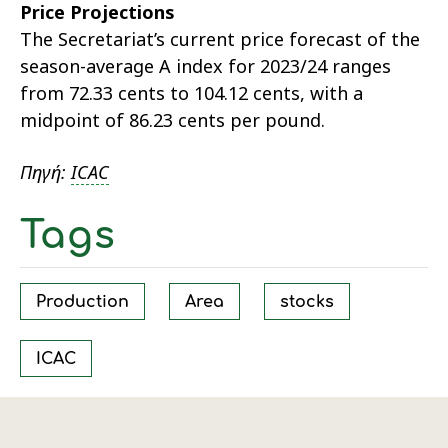
Price Projections
The Secretariat’s current price forecast of the
season-average A index for 2023/24 ranges
from 72.33 cents to 104.12 cents, with a
midpoint of 86.23 cents per pound.
Πηγή:
ICAC
Tags
Production
Area
stocks
ICAC