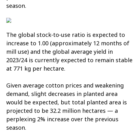
season.
The global stock-to-use ratio is expected to
increase to 1.00 (approximately 12 months of
mill use) and the global average yield in
2023/24 is currently expected to remain stable
at 771 kg per hectare.
Given average cotton prices and weakening
demand, slight decreases in planted area
would be expected, but total planted area is
projected to be 32.2 million hectares — a
perplexing 2% increase over the previous
season.