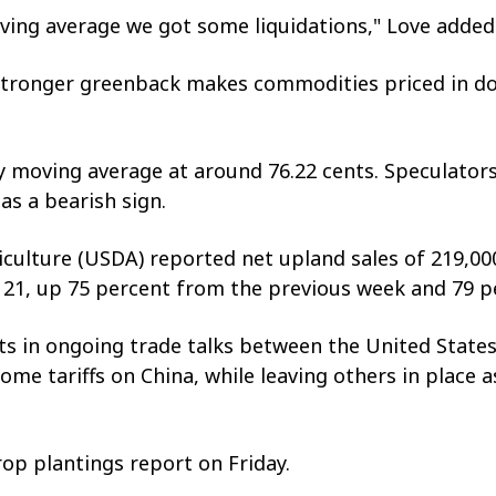
ing average we got some liquidations," Love added
 stronger greenback makes commodities priced in do
y moving average at around 76.22 cents. Speculators
s a bearish sign.
culture (USDA) reported net upland sales of 219,000 
21, up 75 percent from the previous week and 79 p
s in ongoing trade talks between the United States
 some tariffs on China, while leaving others in plac
rop plantings report on Friday.