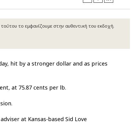
κ τούτου το εμφανίζουμε στην αυθεντική του εκδοχή.
y, hit by a stronger dollar and as prices
nt, at 75.87 cents per lb.
sion.
g adviser at Kansas-based Sid Love
ΛΟΥΘΗΣΤΕ ΜΑΣ
ΛΟΥΘΗΣΤΕ ΜΑΣ
ΛΟΥΘΗΣΤΕ ΜΑΣ
ΛΟΥΘΗΣΤΕ ΜΑΣ
ΛΟΥΘΗΣΤΕ ΜΑΣ
ΛΟΥΘΗΣΤΕ ΜΑΣ