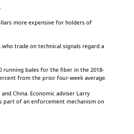
.
llars more expensive for holders of
 who trade on technical signals regard a
running bales for the fiber in the 2018-
ercent from the prior four-week average.
 and China. Economic adviser Larry
e as part of an enforcement mechanism on