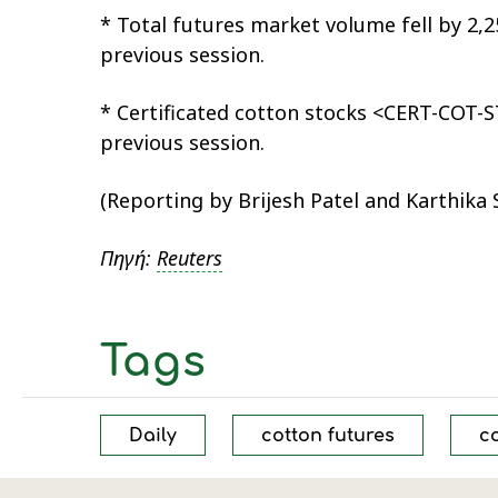
* Total futures market volume fell by 2,2
previous session.
* Certificated cotton stocks <CERT-COT-S
previous session.
(Reporting by Brijesh Patel and Karthika
Πηγή:
Reuters
Tags
Daily
cotton futures
c