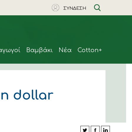
ΣΥΝΔΕΣΗ
αγωγοί
Βαμβάκι
Νέα
Cotton+
on dollar