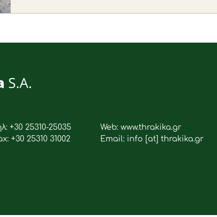
ηλ: +30 25310-25035
Web: www.thrakika.gr
ax: +30 25310 31002
Email: info [at] thrakika.gr