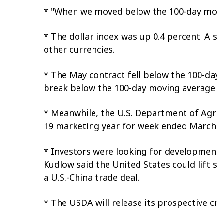
* "When we moved below the 100-day mov
* The dollar index was up 0.4 percent. A
other currencies.
* The May contract fell below the 100-da
break below the 100-day moving average a
* Meanwhile, the U.S. Department of Agri
19 marketing year for week ended March 
* Investors were looking for development
Kudlow said the United States could lift
a U.S.-China trade deal.
* The USDA will release its prospective c