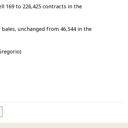
ll 169 to 226,425 contracts in the
b bales, unchanged from 46,544 in the
Gregorio)