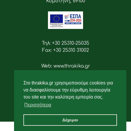
Κομοτηνή, 69100
Τηλ: +30 25310-25035
Fax: +30 25310 31002
Web: www.thrakika.gr
Email: info [at] thrakika.gr
Στο thrakika.gr χρησιμοποιούμε cookies για
Ακολουθήστε μας
να διασφαλίσουμε την εύρυθμη λειτουργία
του site και την καλύτερη εμπειρία σας.
Περισσότερα
Δέχομαι
2019 - All rights reserved.