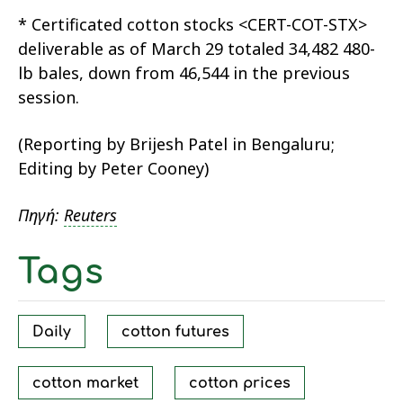
* Certificated cotton stocks <CERT-COT-STX>
deliverable as of March 29 totaled 34,482 480-
lb bales, down from 46,544 in the previous
session.
(Reporting by Brijesh Patel in Bengaluru;
Editing by Peter Cooney)
Πηγή:
Reuters
Tags
Daily
cotton futures
cotton market
cotton prices