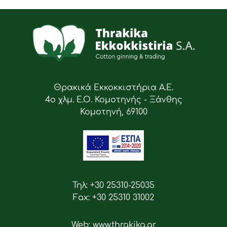
Θρακικά Εκκοκκιστήρια Α.Ε.
4ο χλμ. Ε.Ο. Κομοτηνής - Ξάνθης
Κομοτηνή, 69100
Τηλ: +30 25310-25035
Fax: +30 25310 31002
Web: www.thrakika.gr