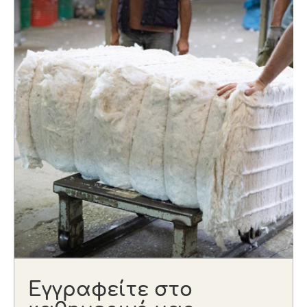
Εγγραφείτε στο