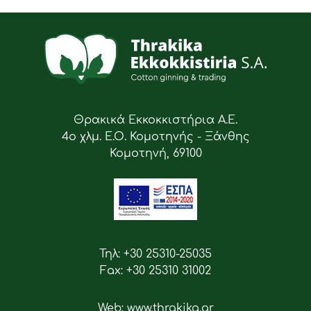
Θρακικά Εκκοκκιστήρια Α.Ε.
4ο χλμ. Ε.Ο. Κομοτηνής - Ξάνθης
Κομοτηνή, 69100
Τηλ: +30 25310-25035
Fax: +30 25310 31002
Web: www.thrakika.gr