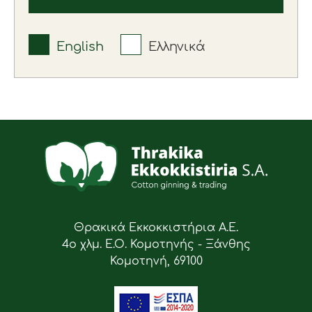
English
Ελληνικά
Θρακικά Εκκοκκιστήρια Α.Ε.
4ο χλμ. Ε.Ο. Κομοτηνής - Ξάνθης
Κομοτηνή, 69100