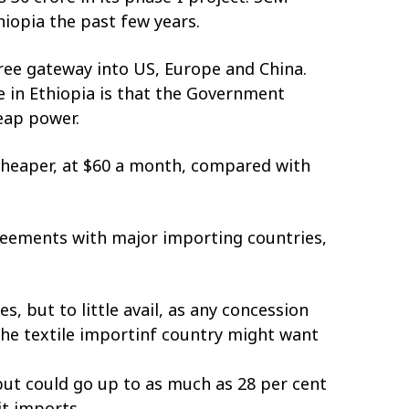
hiopia the past few years.
free gateway into US, Europe and China.
e in Ethiopia is that the Government
heap power.
s cheaper, at $60 a month, compared with
greements with major importing countries,
 but to little avail, as any concession
he textile importinf country might want
ut could go up to as much as 28 per cent
it imports.