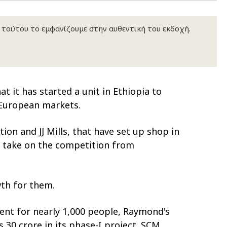
κ τούτου το εμφανίζουμε στην αυθεντική του εκδοχή.
t it has started a unit in Ethiopia to
 European markets.
ion and JJ Mills, that have set up shop in
to take on the competition from
th for them.
ment for nearly 1,000 people, Raymond's
s 30 crore in its phase-I project. SCM