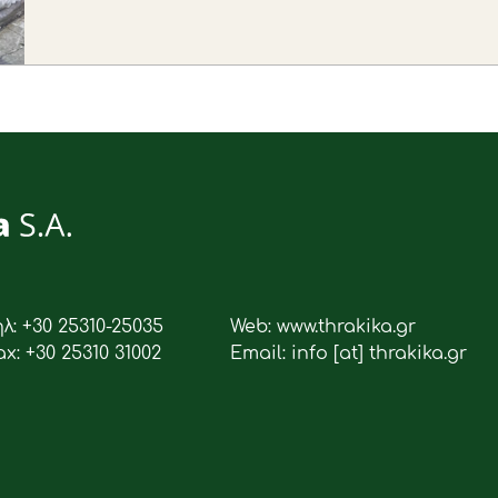
ηλ: +30 25310-25035
Web: www.thrakika.gr
ax: +30 25310 31002
Email: info [at] thrakika.gr