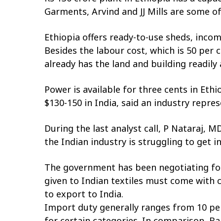
Garments, Arvind and JJ Mills are some of
Ethiopia offers ready-to-use sheds, incom
Besides the labour cost, which is 50 per
already has the land and building readily 
Power is available for three cents in Eth
$130-150 in India, said an industry repres
During the last analyst call, P Nataraj,
the Indian industry is struggling to get 
The government has been negotiating for t
given to Indian textiles must come with
to export to India.
Import duty generally ranges from 10 pe
for certain categories. In comparison, Ba