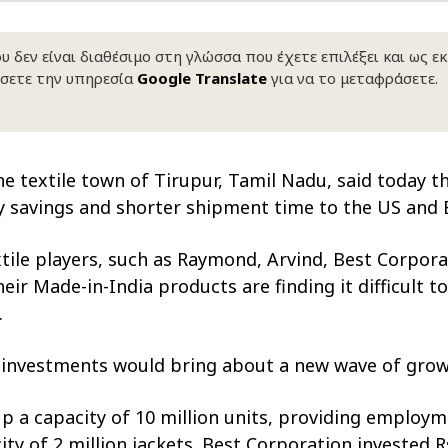
 δεν είναι διαθέσιμο στη γλώσσα που έχετε επιλέξει και ως ε
σετε την υπηρεσία
Google Translate
για να το μεταφράσετε.
he textile town of Tirupur, Tamil Nadu, said today tha
ty savings and shorter shipment time to the US and
tile players, such as Raymond, Arvind, Best Corporat
heir Made-in-India products are finding it difficult 
.
 investments would bring about a new wave of grow
up a capacity of 10 million units, providing employ
ity of 2 million jackets. Best Corporation invested R