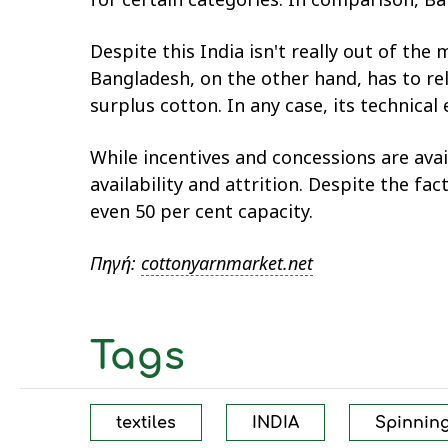
Despite this India isn't really out of the
Bangladesh, on the other hand, has to rely
surplus cotton. In any case, its technical
While incentives and concessions are avai
availability and attrition. Despite the f
even 50 per cent capacity.
Πηγή:
cottonyarnmarket.net
Tags
textiles
INDIA
Spinning