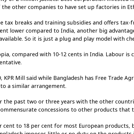
 the other companies to have set up factories in Et
e tax breaks and training subsidies and offers tax-
 cent lower compared to India, another big advantag
available. So it is just a plug and play model with c
iopia, compared with 10-12 cents in India. Labour i
entative.
 MD, KPR Mill said while Bangladesh has Free Trade A
into a similar arrangement.
he past two or three years with the other countries,
 commensurate concessions to other products that t
r cent to 18 per cent for most European products, b
ngladesh imposes little or no duty on the products 