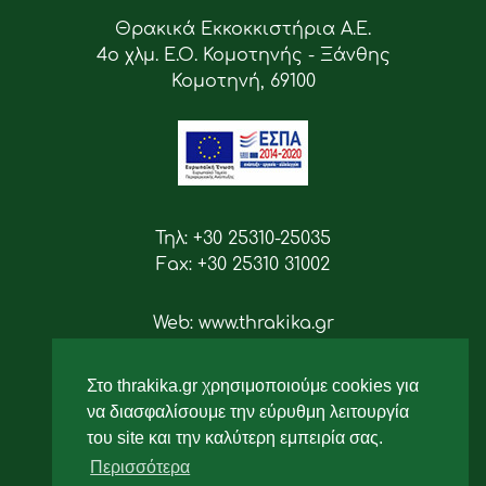
Θρακικά Εκκοκκιστήρια Α.Ε.
4ο χλμ. Ε.Ο. Κομοτηνής - Ξάνθης
Κομοτηνή, 69100
Τηλ: +30 25310-25035
Fax: +30 25310 31002
Web: www.thrakika.gr
Email: info [at] thrakika.gr
Στο thrakika.gr χρησιμοποιούμε cookies για
Ακολουθήστε μας
να διασφαλίσουμε την εύρυθμη λειτουργία
του site και την καλύτερη εμπειρία σας.
Περισσότερα