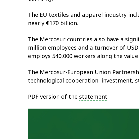
The EU textiles and apparel industry inc
nearly €170 billion.
The Mercosur countries also have a signifi
million employees and a turnover of USD 4
employs 540,000 workers along the value 
The Mercosur-European Union Partnership
technological cooperation, investment, s
PDF version of the
statement
.