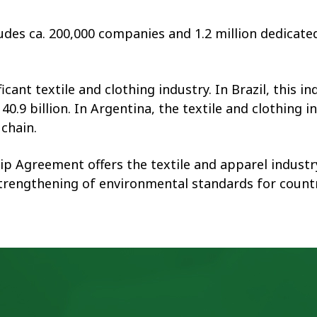
ludes ca. 200,000 companies and 1.2 million dedicate
cant textile and clothing industry. In Brazil, this 
0.9 billion. In Argentina, the textile and clothing
chain.
 Agreement offers the textile and apparel industry
trengthening of environmental standards for countr