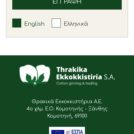
English
Ελληνικά
Θρακικά Εκκοκκιστήρια Α.Ε.
4ο χλμ. Ε.Ο. Κομοτηνής - Ξάνθης
Κομοτηνή, 69100