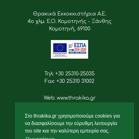
Θρακικά Εκκοκκιστήρια Α.Ε.
4ο χλμ. Ε.Ο. Κομοτηνής - Ξάνθης
Κομοτηνή, 69100
Τηλ: +30 25310-25035
Fax: +30 25310 31002
Web: www.thrakika.gr
Email: info [at] thrakika.gr
Στο thrakika.gr χρησιμοποιούμε cookies για
Ακολουθήστε μας
να διασφαλίσουμε την εύρυθμη λειτουργία
του site και την καλύτερη εμπειρία σας.