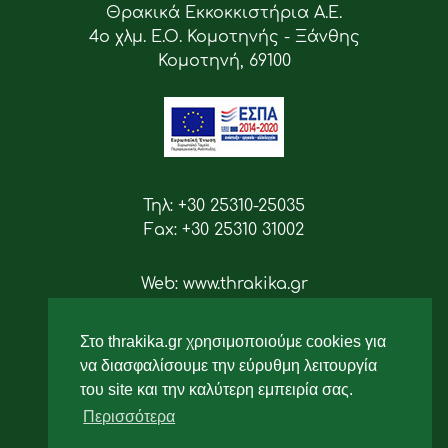
Θρακικά Εκκοκκιστήρια Α.Ε.
4ο χλμ. Ε.Ο. Κομοτηνής - Ξάνθης
Κομοτηνή, 69100
Τηλ: +30 25310-25035
Fax: +30 25310 31002
Web: www.thrakika.gr
Email: info [at] thrakika.gr
Στο thrakika.gr χρησιμοποιούμε cookies για
Ακολουθήστε μας
να διασφαλίσουμε την εύρυθμη λειτουργία
του site και την καλύτερη εμπειρία σας.
Περισσότερα