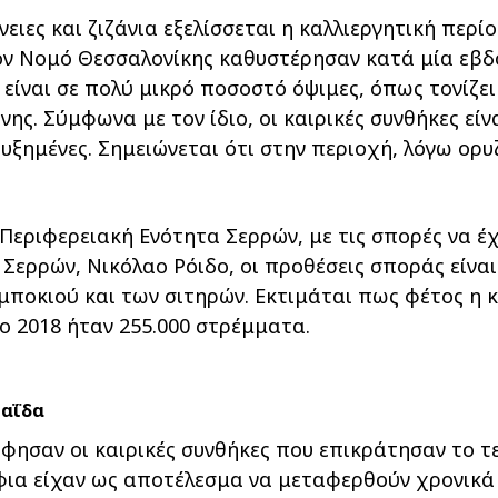
ιες και ζιζάνια εξελίσσεται η καλλιεργητική περί
ον Νομό Θεσσαλονίκης καθυστέρησαν κατά μία εβδ
είναι σε πολύ μικρό ποσοστό όψιμες, όπως τονίζε
. Σύμφωνα με τον ίδιο, οι καιρικές συνθήκες είναι
ξημένες. Σημειώνεται ότι στην περιοχή, λόγω ορυζ
 Περιφερειακή Ενότητα Σερρών, με τις σπορές να έ
ερρών, Νικόλαο Ρόιδο, οι προθέσεις σποράς είνα
ποκιού και των σιτηρών. Εκτιμάται πως φέτος η κ
ο 2018 ήταν 255.000 στρέμματα.
παΐδα
ησαν οι καιρικές συνθήκες που επικράτησαν το τε
ια είχαν ως αποτέλεσμα να μεταφερθούν χρονικά 