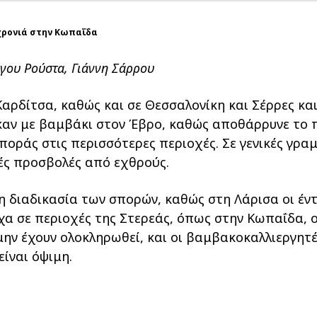
χρονιά στην Κωπαΐδα
γου Ρούστα, Γιάννη Σάρρου
αρδίτσα, καθώς και σε Θεσσαλονίκη και Σέρρες και
αν με βαμβάκι στον Έβρο, καθώς αποθάρρυνε το π
οράς στις περισσότερες περιοχές. Σε γενικές γρα
ές προσβολές από εχθρούς.
η διαδικασία των σπορών, καθώς στη Λάρισα οι έν
χα σε περιοχές της Στερεάς, όπως στην Κωπαΐδα, ο
ην έχουν ολοκληρωθεί, και οι βαμβακοκαλλιεργητές
είναι όψιμη.