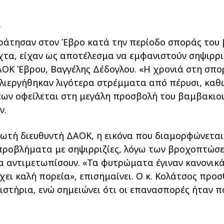
α
ικράτησαν στον Έβρο κατά την περίοδο σποράς του
χτα, είχαν ως αποτέλεσμα να εμφανιστούν σηψιρριζ
ΑΟΚ Έβρου, Βαγγέλης Δέδογλου. «Η χρονιά στη σπο
αλλιεργήθηκαν λιγότερα στρέμματα από πέρυσι, κα
σεων οφείλεται στη μεγάλη προσβολή του βαμβακιο
ν.
τή διευθυντή ΔΑΟΚ, η εικόνα που διαμορφώνεται σ
ροβλήματα με σηψιρριζίες, λόγω των βροχοπτώσε
 αντιμετωπίσουν. «Τα φυτρώματα έγιναν κανονικά, 
χει καλή πορεία», επισημαίνει. Ο κ. Κολάτσος προ
στήρια, ενώ σημειώνει ότι οι επανασπορές ήταν π