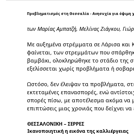
Προβληματισμός στη Θεσσαλία - Ανησυχία για όψιμη 
των Μαρίας Αμπατζή, Μελίνας Ζιάγκου, Γιώρ
Μ
ε αυξημένα στρέμματα σε Λάρισα και Κ
φαίνεται, των στρεμμάτων που σπάρθηκ
βαμβάκι, ολοκληρώθηκε το στάδιο της σπ
εξελίσσεται χωρίς προβλήματα ή σοβαρ
Ωστόσο, δεν έλειψαν τα προβλήματα, στ
εκτεταμένες επανασπορές, ενώ αντίστοι
σπορές πίσω, με αποτέλεσμα ακόμα να μ
επιπτώσεις μιας χρονιάς που δείχνει να 
ΘΕΣΣΑΛΟΝΙΚΗ – ΣΕΡΡΕΣ
Ικανοποιητική η εικόνα της καλλιέργειας