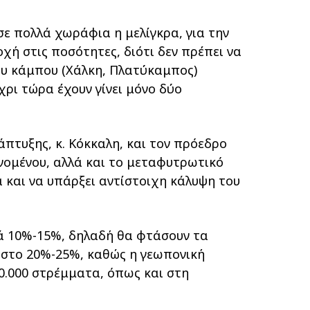
σε πολλά χωράφια η μελίγκρα, για την
χή στις ποσότητες, διότι δεν πρέπει να
ου κάμπου (Χάλκη, Πλατύκαμπος)
χρι τώρα έχουν γίνει μόνο δύο
πτυξης, κ. Κόκκαλη, και τον πρόεδρο
ινομένου, αλλά και το μεταφυτρωτικό
 και να υπάρξει αντίστοιχη κάλυψη του
τά 10%-15%, δηλαδή θα φτάσουν τα
ί στο 20%-25%, καθώς η γεωπονική
0.000 στρέμματα, όπως και στη