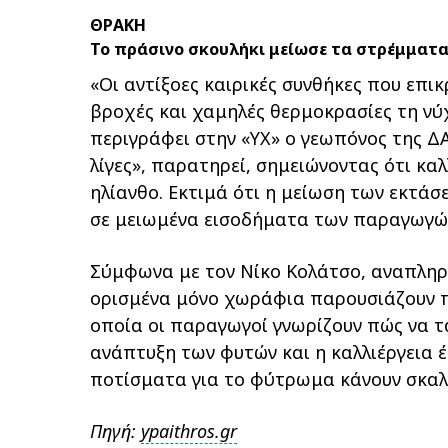
ΘΡΑΚΗ
Το πράσινο σκουλήκι μείωσε τα στρέμματ
«Οι αντίξοες καιρικές συνθήκες που επ
βροχές και χαμηλές θερμοκρασίες τη νύ
περιγράφει στην «ΥΧ» ο γεωπόνος της Δ
λίγες», παρατηρεί, σημειώνοντας ότι κ
ηλίανθο. Εκτιμά ότι η μείωση των εκτά
σε μειωμένα εισοδήματα των παραγωγώ
Σύμφωνα με τον Νίκο Κολάτσο, αναπληρω
ορισμένα μόνο χωράφια παρουσιάζουν π
οποία οι παραγωγοί γνωρίζουν πώς να τα
ανάπτυξη των φυτών και η καλλιέργεια έ
ποτίσματα για το φύτρωμα κάνουν σκαλι
Πηγή:
ypaithros.gr