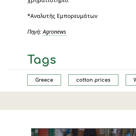
*Αναλυτής Εμπορευμάτων
Πηγή:
Agronews
Tags
Greece
cotton prices