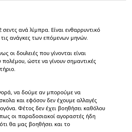
 σεντς ανά λίµπρα. Είναι ενθαρρυντικό
 τις ανάγκες των επόµενων µηνών.
ς οι δουλειές που γίνονται είναι
 πολέµου, ώστε να γίνουν σηµαντικές
τήριο.
αγορά, να δούµε αν µπορούµε να
σκολα και εφόσον δεν έχουµε αλλαγές
ιογόνα. Φέτος δεν έχει βοηθήσει καθόλου
 πως οι παραδοσιακοί αγοραστές ήδη
 ότι θα µας βοηθήσει και το