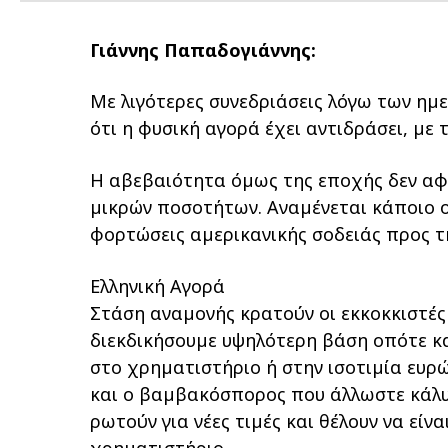
Γιάννης Παπαδογιάννης:
Με λιγότερες συνεδριάσεις λόγω των ηµε
ότι η φυσική αγορά έχει αντιδράσει, µε
Η αβεβαιότητα όµως της εποχής δεν αφήν
µικρών ποσοτήτων. Αναµένεται κάποιο ο
φορτώσεις αµερικανικής σοδειάς προς τη
Ελληνική Αγορά
Στάση αναµονής κρατούν οι εκκοκκιστές 
διεκδικήσουµε υψηλότερη βάση οπότε κα
στο χρηµατιστήριο ή στην ισοτιµία ευρώ
και ο βαµβακόσπορος που άλλωστε κάλυπ
ρωτούν για νέες τιµές και θέλουν να είνα
χρηµατιστήριο.