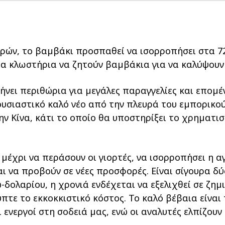
ρών, το βαµβάκι προσπαθεί να ισορροπήσει στα 72
 τα κλωστήρια να ζητούν βαµβάκια για να καλύψουν
ει περιθώρια για µεγάλες παραγγελίες και εποµένω
υσιαστικό καλό νέο από την πλευρά του εµπορικού
ν Κίνα, κάτι το οποίο θα υποστηρίξει το χρηµατισ
µέχρι να περάσουν οι γιορτές, να ισορροπήσει η 
ι να προβούν σε νέες προσφορές. Είναι σίγουρα δύ
-δολαρίου, η χρονιά ενδέχεται να εξελιχθεί σε ζηµ
τε το εκκοκκιστικό κόστος. Το καλό βέβαια είναι
ι ενεργοί στη σοδειά µας, ενώ οι αναλυτές ελπίζουν