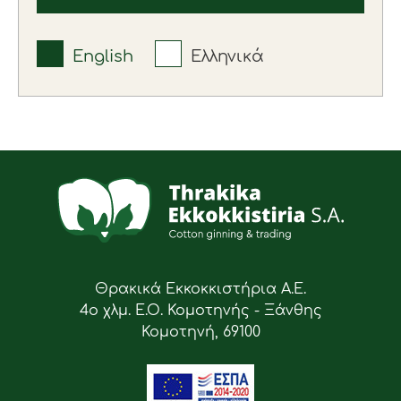
English
Ελληνικά
Θρακικά Εκκοκκιστήρια Α.Ε.
4ο χλμ. Ε.Ο. Κομοτηνής - Ξάνθης
Κομοτηνή, 69100