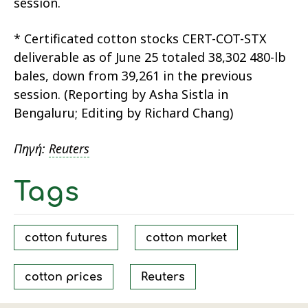
session.
* Certificated cotton stocks CERT-COT-STX
deliverable as of June 25 totaled 38,302 480-lb
bales, down from 39,261 in the previous
session. (Reporting by Asha Sistla in
Bengaluru; Editing by Richard Chang)
Πηγή:
Reuters
Tags
cotton futures
cotton market
cotton prices
Reuters