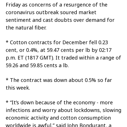
Friday as concerns of a resurgence of the
coronavirus outbreak soured market
sentiment and cast doubts over demand for
the natural fiber.
* Cotton contracts for December fell 0.23
cent, or 0.4%, at 59.47 cents per lb by 02:17
p.m. ET (1817 GMT). It traded within a range of
59.26 and 59.85 cents a lb.
* The contract was down about 0.5% so far
this week.
* “It’s down because of the economy - more
infections and worry about lockdowns, slowing
economic activity and cotton consumption
worldwide is awful,” said John Bondurant, a