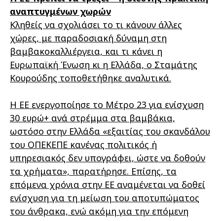
αναπτυγμένων χωρών
Κληθείς να σχολιάσει το τι κάνουν άλλες
χώρες, με παραδοσιακή δύναμη στη
βαμβακοκαλλιέργεια, και τι κάνει η
Ευρωπαϊκή Ένωση κι η Ελλάδα, ο Σταμάτης
Κουρούδης τοποθετήθηκε αναλυτικά.
Η ΕΕ ενεργοποίησε το Μέτρο 23 για ενίσχυση
30 ευρώ+ ανά στρέμμα στα βαμβάκια,
ωστόσο στην Ελλάδα «εξαιτίας του σκανδάλου
του ΟΠΕΚΕΠΕ κανένας πολιτικός ή
υπηρεσιακός δεν υπογράφει, ώστε να δοθούν
τα χρήματα», παρατήρησε. Επίσης, τα
επόμενα χρόνια στην ΕΕ αναμένεται να δοθεί
ενίσχυση για τη μείωση του αποτυπώματος
του άνθρακα, ενώ ακόμη για την επόμενη