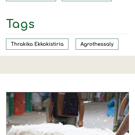
Tags
Thrakika Ekkokistiria
Agrothessaly