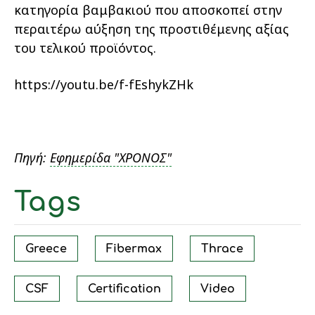
κατηγορία βαμβακιού που αποσκοπεί στην
περαιτέρω αύξηση της προστιθέμενης αξίας
του τελικού προϊόντος.
https://youtu.be/f-fEshykZHk
Πηγή:
Εφημερίδα "ΧΡΟΝΟΣ"
Tags
Greece
Fibermax
Thrace
CSF
Certification
Video