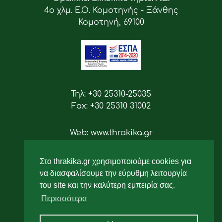
4ο χλμ. Ε.Ο. Κομοτηνής - Ξάνθης
Κομοτηνή, 69100
Τηλ: +30 25310-25035
Fax: +30 25310 31002
Web: www.thrakika.gr
Email: info [at] thrakika.gr
Στο thrakika.gr χρησιμοποιούμε cookies για
Ακολουθήστε μας
να διασφαλίσουμε την εύρυθμη λειτουργία
του site και την καλύτερη εμπειρία σας.
Περισσότερα