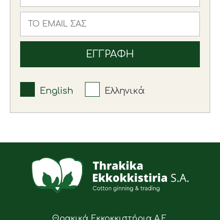
English
Ελληνικά
Θρακικά Εκκοκκιστήρια Α.Ε.