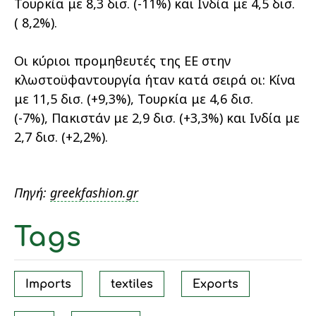
Τουρκία με 8,3 δισ. (-11%) και Ινδία με 4,5 δισ.
( 8,2%).
Οι κύριοι προμηθευτές της ΕΕ στην
κλωστοϋφαντουργία ήταν κατά σειρά οι: Κίνα
με 11,5 δισ. (+9,3%), Τουρκία με 4,6 δισ.
(-7%), Πακιστάν με 2,9 δισ. (+3,3%) και Ινδία με
2,7 δισ. (+2,2%).
Πηγή:
greekfashion.gr
Tags
Imports
textiles
Exports