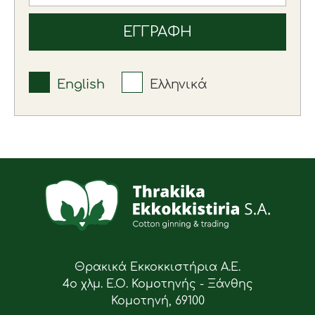
English
Ελληνικά
Θρακικά Εκκοκκιστήρια Α.Ε.
4ο χλμ. Ε.Ο. Κομοτηνής - Ξάνθης
Κομοτηνή, 69100