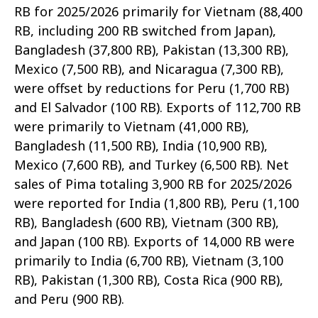
RB for 2025/2026 primarily for Vietnam (88,400
RB, including 200 RB switched from Japan),
Bangladesh (37,800 RB), Pakistan (13,300 RB),
Mexico (7,500 RB), and Nicaragua (7,300 RB),
were offset by reductions for Peru (1,700 RB)
and El Salvador (100 RB). Exports of 112,700 RB
were primarily to Vietnam (41,000 RB),
Bangladesh (11,500 RB), India (10,900 RB),
Mexico (7,600 RB), and Turkey (6,500 RB). Net
sales of Pima totaling 3,900 RB for 2025/2026
were reported for India (1,800 RB), Peru (1,100
RB), Bangladesh (600 RB), Vietnam (300 RB),
and Japan (100 RB). Exports of 14,000 RB were
primarily to India (6,700 RB), Vietnam (3,100
RB), Pakistan (1,300 RB), Costa Rica (900 RB),
and Peru (900 RB).