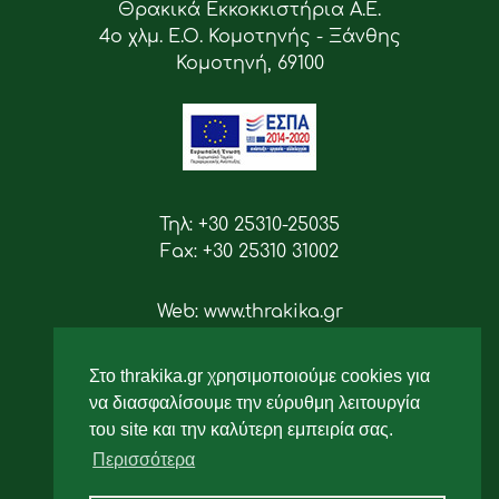
Θρακικά Εκκοκκιστήρια Α.Ε.
4ο χλμ. Ε.Ο. Κομοτηνής - Ξάνθης
Κομοτηνή, 69100
Τηλ: +30 25310-25035
Fax: +30 25310 31002
Web: www.thrakika.gr
Email: info [at] thrakika.gr
Στο thrakika.gr χρησιμοποιούμε cookies για
Ακολουθήστε μας
να διασφαλίσουμε την εύρυθμη λειτουργία
του site και την καλύτερη εμπειρία σας.
Περισσότερα