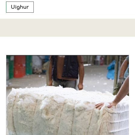
Uighur