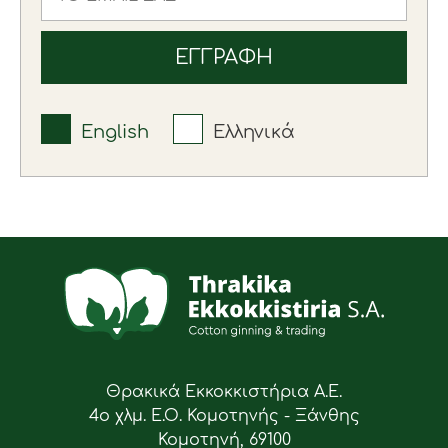
English
Ελληνικά
Θρακικά Εκκοκκιστήρια Α.Ε.
4ο χλμ. Ε.Ο. Κομοτηνής - Ξάνθης
Κομοτηνή, 69100