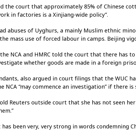
old the court that approximately 85% of Chinese co
k in factories is a Xinjiang-wide policy”.
ead abuses of Uyghurs, a mainly Muslim ethnic minor
 the mass use of forced labour in camps. Beijing vig
 the NCA and HMRC told the court that there has to 
investigate whether goods are made in a foreign priso
ndants, also argued in court filings that the WUC h
the NCA “may commence an investigation” if there is s
 Reuters outside court that she has not seen her fa
hem.”
has been very, very strong in words condemning Chi