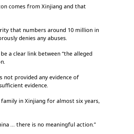
tton comes from Xinjiang and that
ity that numbers around 10 million in
orously denies any abuses.
be a clear link between “the alleged
n.
as not provided any evidence of
ufficient evidence.
mily in Xinjiang for almost six years,
na … there is no meaningful action.”