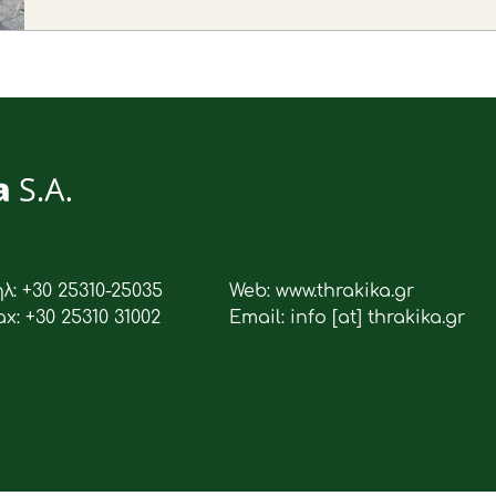
ηλ: +30 25310-25035
Web: www.thrakika.gr
ax: +30 25310 31002
Email: info [at] thrakika.gr