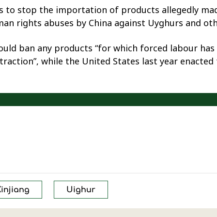
 to stop the importation of products allegedly mad
uman rights abuses by China against Uyghurs and oth
uld ban any products “for which forced labour has 
raction”, while the United States last year enacte
injiang
Uighur