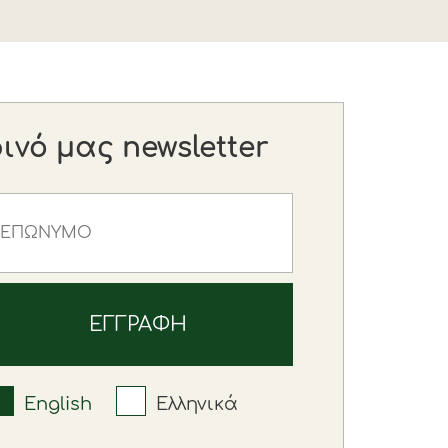
νό μας newsletter
English
Ελληνικά