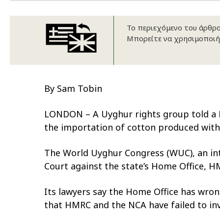
Το περιεχόμενο του άρθρου
Μπορείτε να χρησιμοποιή
By Sam Tobin
LONDON – A Uyghur rights group told a L
the importation of cotton produced with “
The World Uyghur Congress (WUC), an inte
Court against the state’s Home Office, 
Its lawyers say the Home Office has wron
that HMRC and the NCA have failed to inv