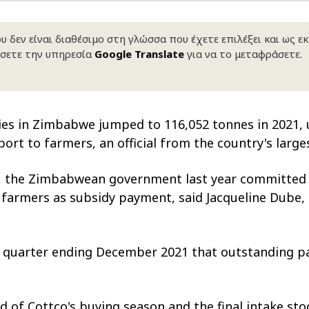
 δεν είναι διαθέσιμο στη γλώσσα που έχετε επιλέξει και ως ε
σετε την υπηρεσία
Google Translate
για να το μεταφράσετε.
eries in Zimbabwe jumped to 116,052 tonnes in 2021,
rt to farmers, an official from the country's larg
e, the Zimbabwean government last year committed 
 by farmers as subsidy payment, said Jacqueline Du
ird quarter ending December 2021 that outstanding 
end of Cottco's buying season and the final intake s