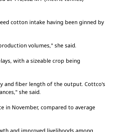
seed cotton intake having been ginned by
roduction volumes," she said.
lays, with a sizeable crop being
y and fiber length of the output. Cottco's
nces," she said.
ounce in November, compared to average
owth and improved livelihoods among