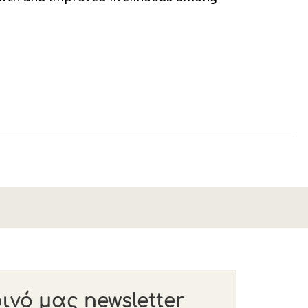
νό μας newsletter