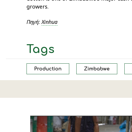
growers.
Πηγή:
Xinhua
Tags
Production
Zimbabwe