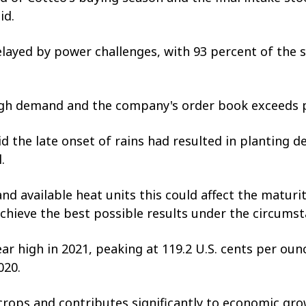
id.
elayed by power challenges, with 93 percent of the 
igh demand and the company's order book exceeds p
 the late onset of rains had resulted in planting de
.
d available heat units this could affect the maturit
chieve the best possible results under the circumsta
year high in 2021, peaking at 119.2 U.S. cents per 
020.
crops and contributes significantly to economic gr